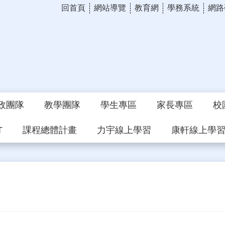
回首頁
網站導覽
教育網
學務系統
網路
政團隊
教學團隊
學生專區
家長專區
校
T
課程總體計畫
力宇線上學習
康軒線上學