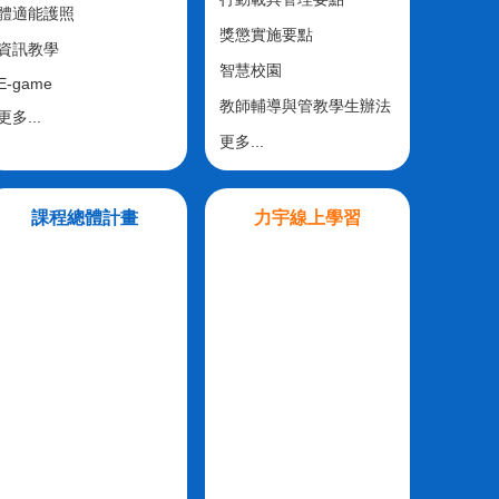
體適能護照
獎懲實施要點
資訊教學
智慧校園
E-game
教師輔導與管教學生辦法
更多...
更多...
課程總體計畫
力宇線上學習