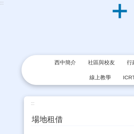
:::
跳到主要內容區塊
西中簡介
社區與校友
行
線上教學
ICR
:::
場地租借