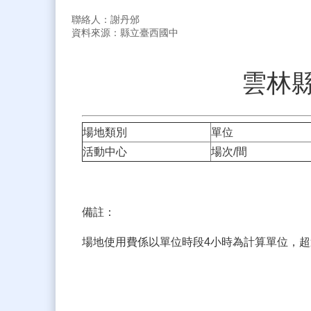
聯絡人：謝丹邠
資料來源：縣立臺西國中
雲林
場地類別
單位
活動中心
場次/間
備註：
場地使用費係以單位時段4小時為計算單位，超