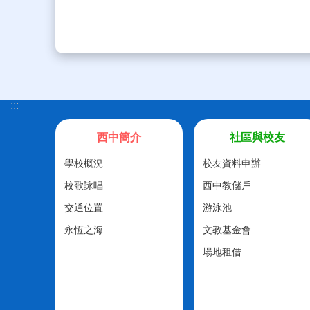
:::
西中簡介
社區與校友
學校概況
校友資料申辦
校歌詠唱
西中教儲戶
交通位置
游泳池
永恆之海
文教基金會
場地租借