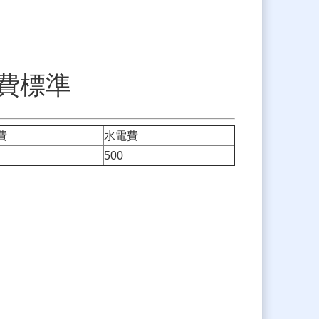
費標準
費
水電費
500