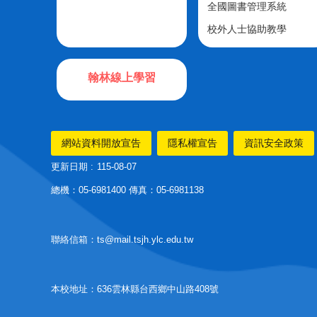
全國圖書管理系統
校外人士協助教學
翰林線上學習
網站資料開放宣告
隱私權宣告
資訊安全政策
更新日期
115-08-07
總機：05-6981400 傳真：05-6981138
聯絡信箱：ts@mail.tsjh.ylc.edu.tw
本校地址：636雲林縣台西鄉中山路408號