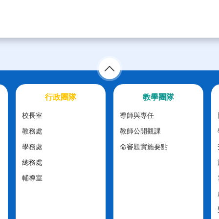
行政團隊
教學團隊
校長室
導師與專任
教務處
教師公開觀課
學務處
命審題實施要點
總務處
輔導室