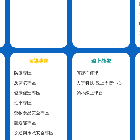
宣導專區
線上教學
防疫專區
停課不停學
反霸凌專區
力宇科技-線上學習中心
健康促進專區
翰林線上學習
性平專區
藥物食品安全專區
體適能專區
交通與水域安全專區