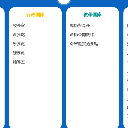
行政團隊
教學團隊
校長室
導師與專任
教務處
教師公開觀課
學務處
命審題實施要點
總務處
輔導室