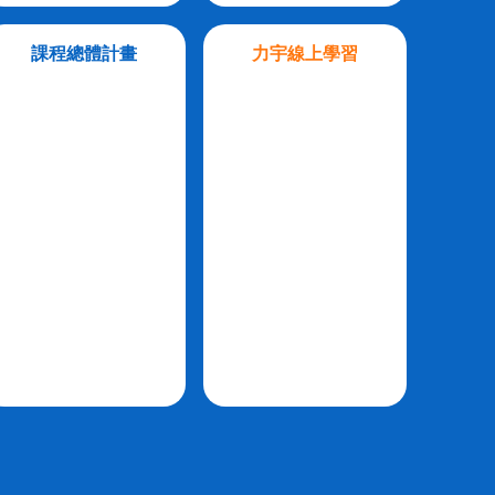
課程總體計畫
力宇線上學習