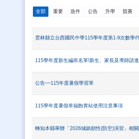
全部
重要
急件
公告
升學
競賽
雲林縣立台西國民中學115學年度第1-9次數學
115學年度新生編班名單!新生、家長及導師請進
公告~~115年度暑假學習單
115學年度暑假幸福飽胃站使用注意事項
轉知本縣舉辦「2026城鎮韌性(防空)演習」相