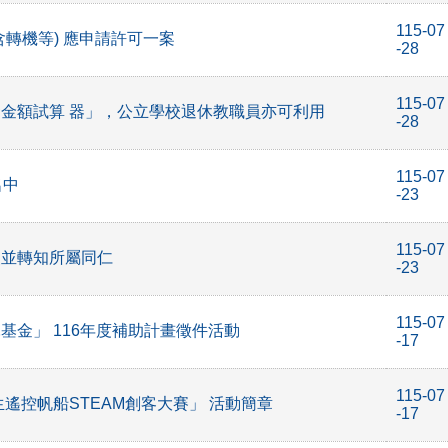
115-07
轉機等) 應申請許可一案
-28
115-07
金額試算 器」，公立學校退休教職員亦可利用
-28
115-07
名中
-23
115-07
照並轉知所屬同仁
-23
115-07
金」 116年度補助計畫徵件活動
-17
115-07
遙控帆船STEAM創客大賽」 活動簡章
-17