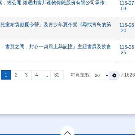
方案，經公開 徵選由富邦產物保險股份有限公司承作，
115-07
-03
「兒童布袋戲夏令營」及青少年夏令營《尋找青鳥的第
115-06
-30
味：書頁之間，封存一桌風土與記憶」主題書展及飲食
115-06
-25
1
2
3
4
...
82
每頁筆數
/
1626