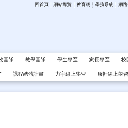
回首頁
網站導覽
教育網
學務系統
網路
政團隊
教學團隊
學生專區
家長專區
校
T
課程總體計畫
力宇線上學習
康軒線上學