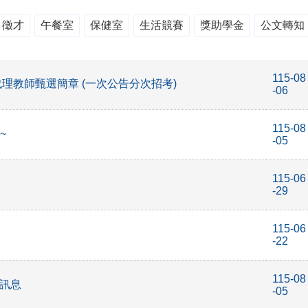
徵才
午餐室
保健室
生活競賽
獎助學金
公文轉知
115-08
代理教師甄選簡章 (一次公告分次招考)
-06
115-08
~
-05
115-06
-29
115-06
-22
115-08
關訊息
-05