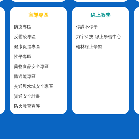
宣導專區
線上教學
防疫專區
停課不停學
反霸凌專區
力宇科技-線上學習中心
健康促進專區
翰林線上學習
性平專區
藥物食品安全專區
體適能專區
交通與水域安全專區
資通安全計畫
防火教育宣導