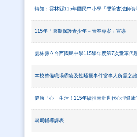
轉知：雲林縣115年國民中小學「硬筆書法師資
115年「暑期保護青少年－青春專案」宣導
雲林縣立台西國民中學115學年度第7次童軍代
本校整備職場霸凌及性騷擾事件當事人所需之
健康「心」生活！115年續推青壯世代心理健康
暑期輔導課表