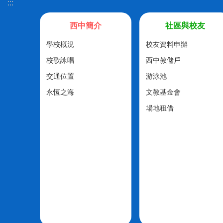
:::
西中簡介
社區與校友
學校概況
校友資料申辦
校歌詠唱
西中教儲戶
交通位置
游泳池
永恆之海
文教基金會
場地租借