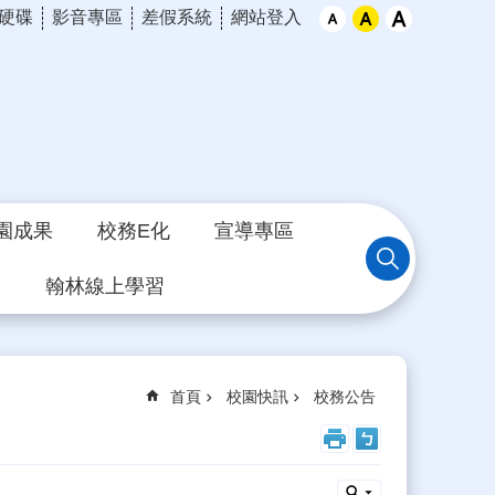
硬碟
影音專區
差假系統
網站登入
園成果
校務E化
宣導專區
習
翰林線上學習
首頁
校園快訊
校務公告