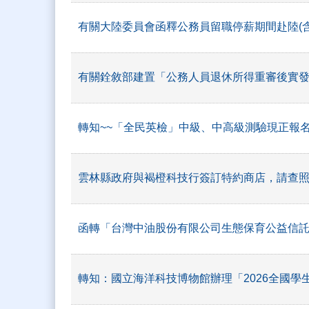
有關大陸委員會函釋公務員留職停薪期間赴陸(含
有關銓敘部建置「公務人員退休所得重審後實發
轉知~~「全民英檢」中級、中高級測驗現正報
雲林縣政府與褐橙科技行簽訂特約商店，請查
函轉「台灣中油股份有限公司生態保育公益信託基
轉知：國立海洋科技博物館辦理「2026全國學生